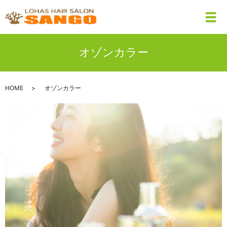
メ
オゾンカラー
HOME
オゾンカラー