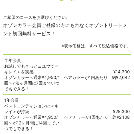
ご希望のコースをお選びください。
オゾンカラー会員ご登録の方にもれなくオゾントリートメ
ント初回無料サービス！！
※表示価格は、すべて税込価格です。
半年会員
お試しでもきっとヨユウで＜
キレイ＞を実感
¥14,300
オゾンカラー＜通常¥4,950/1
ヘアカラーが1回あたり 約¥2,042
回＞が6ヶ月間に7回までいつ
でもできる！
1年会員
ベストコンディションの＜キ
レイ＞が持続
¥25,300
オゾンカラー＜通常¥4,950/1
ヘアカラーが1回あたり 約¥2,108
回＞が12ヶ月間に14回までい
つでもできる！