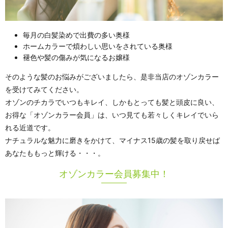
毎月の白髪染めで出費の多い奥様
ホームカラーで煩わしい思いをされている奥様
褪色や髪の傷みが気になるお嬢様
そのような髪のお悩みがございましたら、是非当店のオゾンカラー
を受けてみてください。
オゾンのチカラでいつもキレイ、しかもとっても髪と頭皮に良い、
お得な「オゾンカラー会員」は、いつ見ても若々しくキレイでいら
れる近道です。
ナチュラルな魅力に磨きをかけて、マイナス15歳の髪を取り戻せば
あなたももっと輝ける・・・。
オゾンカラー会員募集中！