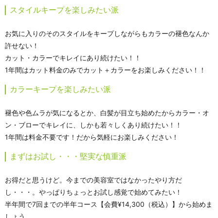
スタイルキープを楽しみたい派
お気に入りのそのスタイルをキープしながらもカラーの褪色なんか
許せない！
カット・カラーでキレイにあり続けたい！！
1年間はカット料金のみでカット＋カラーをお楽しみください！！
カラーキープを楽しみたい派
褪色や色ムラが気になるとか、白髪が目立ち始めたからカラー・オ
ン・ブローでキレイに、しかも若々しくあり続けたい！！
1年間は料金不要です！だから気軽にお楽しみください！
まずはお試し・・・堅実な慎重派
お得だと思うけど。今までの美容室ではなかったやり方だ
し・・・。やっぱりちょっとお試し感覚で始めてみたい！
半年間で7回までの半年コース【会費¥14,300（税込）】から始めま
しょう。