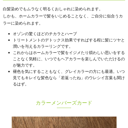
白髪染めでもムラなく明るくおしゃれに染められます。
しかも、ホームカラーで髪をいじめることなく、ご自分に似合うカ
ラーに染められます。
オゾンの驚くほどのチカラとハーブ
トリートメントのデトックス効果ですればする程に髪にツヤと
潤いを与えるカラーリングです。
これからはホームカラーで髪をイジメたり煩わしい思いをする
ことなく気軽に、いつでもヘアカラーを楽しんでいただけるの
が魅力です。
褪色を気にすることもなく、グレイカラーの方にも最適。いつ
見てもキレイな髪色なら「若返ったね」のウレシイ言葉も聞け
るはず。
カラーメンバーズカード